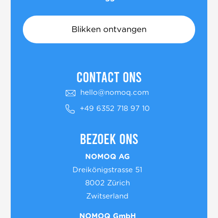
Blikken ontvangen
Contact ons
hello@nomoq.com
+49 6352 718 97 10
Bezoek ons
NOMOQ AG
Dreikönigstrasse 51
8002 Zürich
Zwitserland
NOMOQ GmbH